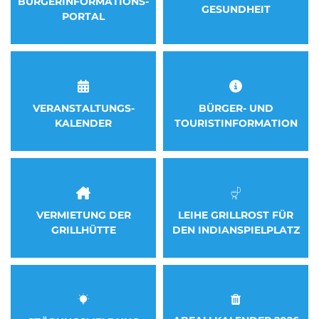
BÜRGERINFORMATIONS-
Essen & Trinken
GESUNDHEIT
PORTAL
Veranstaltungskalender
Kirche
VERANSTALTUNGS-
BÜRGER- UND
KALENDER
TOURISTINFORMATION
LEIHE GRILLROST FÜR
VERMIETUNG DER
DEN INDIANSPIELPLATZ
GRILLHÜTTE