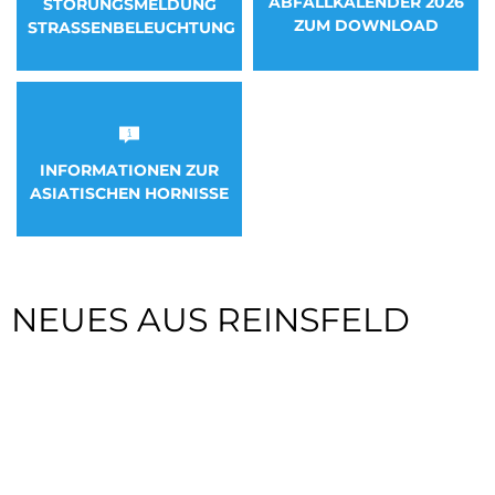
ABFALLKALENDER 2026
STÖRUNGSMELDUNG
ZUM DOWNLOAD
STRASSENBELEUCHTUNG
INFORMATIONEN ZUR
ASIATISCHEN HORNISSE
NEUES AUS REINSFELD