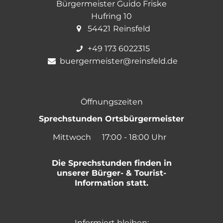
Bürgermeister Guido Friske
Hufring 10
54421
Reinsfeld
+49 173 6022315
buergermeister@reinsfeld.de
Öffnungszeiten
Sprechstunden Ortsbürgermeister
Mittwoch
17:00
-
18:00
Uhr
Von 17:00 bis 18:00 Uh
Die Sprechstunden finden in
unserer Bürger- & Tourist-
Information statt.
Informiert bleiben: