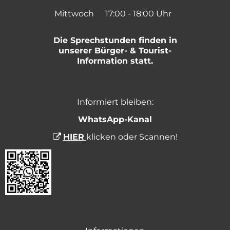
Mittwoch
17:00
-
18:00
Uhr
Von 17:00 bis 18:00 Uh
Die Sprechstunden finden in
unserer Bürger- & Tourist-
Information statt.
Informiert bleiben:
WhatsApp-Kanal
HIER
klicken oder Scannen!