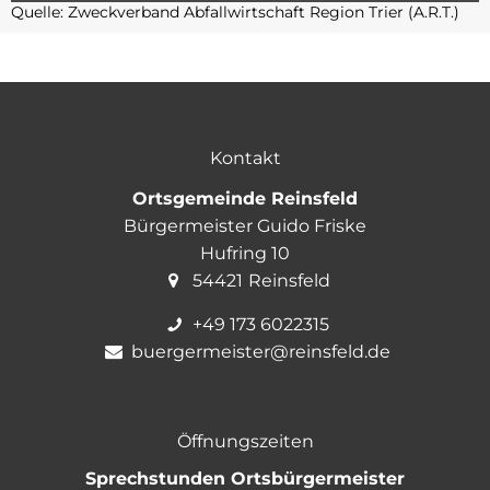
Quelle: Zweckverband Abfallwirtschaft Region Trier (A.R.T.)
Kontakt
Ortsgemeinde Reinsfeld
Bürgermeister Guido Friske
Hufring 10
54421
Reinsfeld
+49 173 6022315
buergermeister@reinsfeld.de
Öffnungszeiten
Sprechstunden Ortsbürgermeister