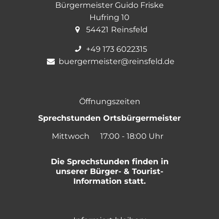
Bürgermeister Guido Friske
Hufring 10
54421
Reinsfeld
+49 173 6022315
buergermeister@reinsfeld.de
Öffnungszeiten
Sprechstunden Ortsbürgermeister
Mittwoch
17:00
-
18:00
Uhr
Von 17:00 bis 18:00 Uh
Die Sprechstunden finden in
unserer Bürger- & Tourist-
Information statt.