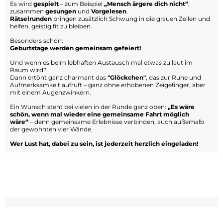
Es wird
gespielt
– zum Beispiel
„Mensch ärgere dich nicht“
,
zusammen
gesungen
und
Vorgelesen
.
Rätselrunden
bringen zusätzlich Schwung in die grauen Zellen und
helfen, geistig fit zu bleiben.
Besonders schön:
Geburtstage werden gemeinsam gefeiert!
Und wenn es beim lebhaften Austausch mal etwas zu laut im
Raum wird?
Dann ertönt ganz charmant das
"Glöckchen"
, das zur Ruhe und
Aufmerksamkeit aufruft – ganz ohne erhobenen Zeigefinger, aber
mit einem Augenzwinkern.
Ein Wunsch steht bei vielen in der Runde ganz oben:
„Es wäre
schön, wenn mal wieder eine gemeinsame Fahrt möglich
wäre“
– denn gemeinsame Erlebnisse verbinden, auch außerhalb
der gewohnten vier Wände.
Wer Lust hat, dabei zu sein, ist jederzeit herzlich eingeladen!