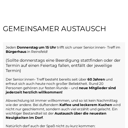
GEMEINSAMER AUSTAUSCH
Jeden
Donnerstag um 15 Uhr
trifft sich unser Senior:innen- Treff im
Bürgerhaus
in Reinsfeld!
(Sollte donnerstags eine Beerdigung stattfinden oder der
Termin auf einen Feiertag fallen, entfällt der jeweilige
Termin)
Der Senior:innen- Treff besteht bereits seit über
60 Jahren
und
erfreut sich auch heute noch großer Beliebtheit. Rund 20
Personen gehören zur festen Runde – und
neue Mitglieder sind
jederzeit herzlich willkommen!
Abwechslung ist immer willkommen, und so ist kein Nachmittag
wie der andere. Bei duftendem
Kaffee und leckerem Kuchen
wird
nicht nur geschlemmt, sondern auch viel erzählt und gelacht. Ein
wichtiger Bestandteil ist der
Austausch über die neuesten
Neuigkeiten im Dorf
.
Natürlich darf auch der Spaß nicht zu kurz kommen: