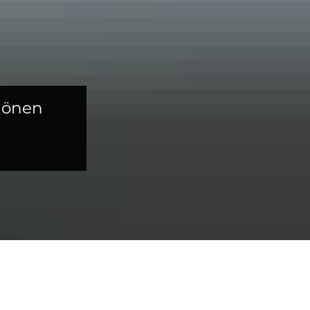
hönen